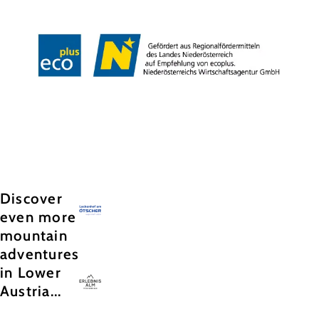
Copyright © Hochkar & Ötscher Tourismus GmbH
Discover
even more
mountain
adventures
in Lower
Austria...