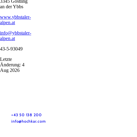
3345 Göstling
an der Ybbs
www.ybbstaler-
alpen.at
info@ybbstaler-
alpen.at
43-5-93049
Letzte
Änderung: 4
Aug 2026
+43 50 138 200
info@hochkar.com