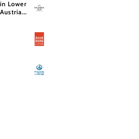
in Lower
Austria...