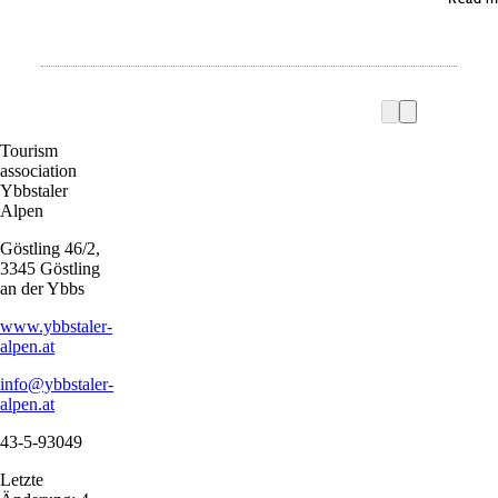
Tourism
association
Ybbstaler
Alpen
Göstling 46/2,
3345 Göstling
an der Ybbs
www.ybbstaler-
alpen.at
info@ybbstaler-
alpen.at
43-5-93049
Letzte