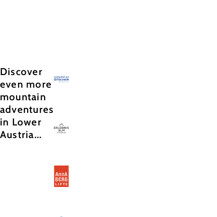
Copyright © Hochkar & Ötscher Tourismus GmbH
Discover
even more
mountain
adventures
in Lower
Austria...