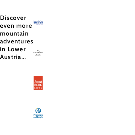
Discover
even more
mountain
adventures
in Lower
Austria...