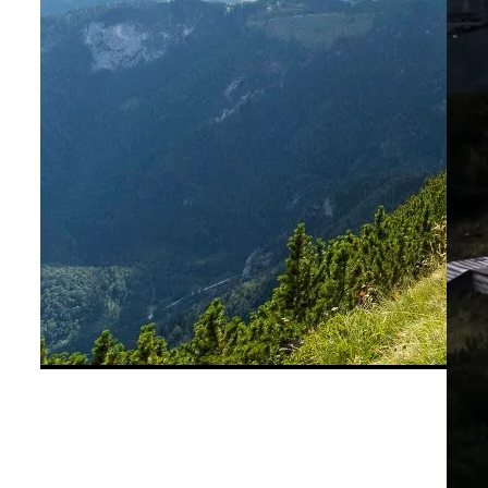
©
alexkaiser.at