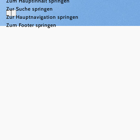
Zum Hauptinhalt springen
Zur Suche springen
Zur Hauptnavigation springen
Zum Footer springen