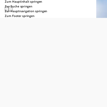
Zum Hauptinhalt springen
Zur Suche springen
Zur Hauptnavigation springen
Zum Footer springen
Skifahren &
Snowboarden
Dein
Skitag am
Hochkar